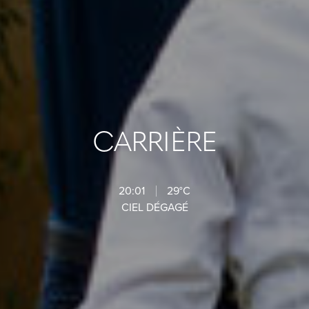
CARRIÈRE
20:01
29°C
CIEL DÉGAGÉ