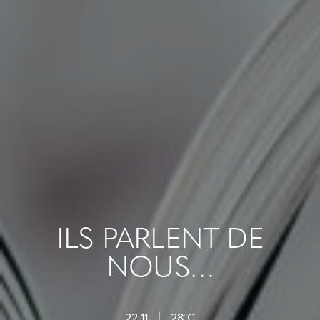
ILS PARLENT DE
NOUS…
22:11
28°C