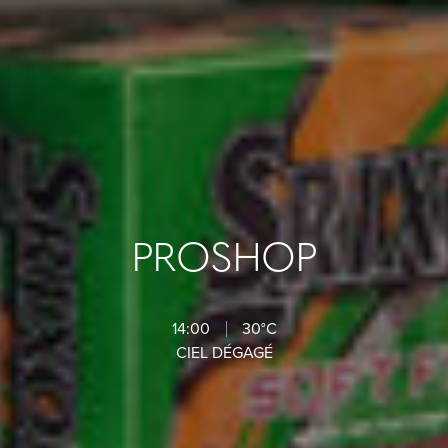
PROSHOP
14:00
30°C
CIEL DÉGAGÉ