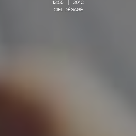
13:55
30°C
CIEL DÉGAGÉ