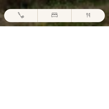
SE RETROUVER
LE LIEU PARFAIT POUR TOUS
VOS ÉVÈNEMENTS