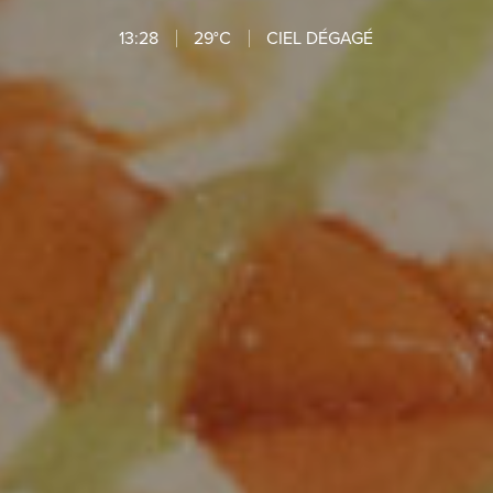
13:28
29°C
CIEL DÉGAGÉ