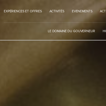
Aller
au
EXPÉRIENCES ET OFFRES
ACTIVITÉS
EVENEMENTS
ACT
contenu
LE DOMAINE DU GOUVERNEUR
H