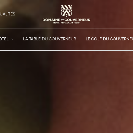
UALITÉS
OTEL
LA TABLE DU GOUVERNEUR
LE GOLF DU GOUVERNE