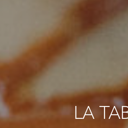
LA TA