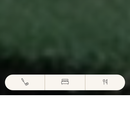
DOMAINE DU GOUVERNEUR
UN ECRIN DANS LA REGION