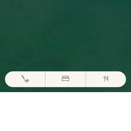
PRÉSERVER
UN ECRIN NATUREL