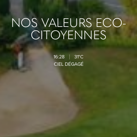
NOS VALEURS ECO-
CITOYENNES
16:28
31°C
CIEL DÉGAGÉ